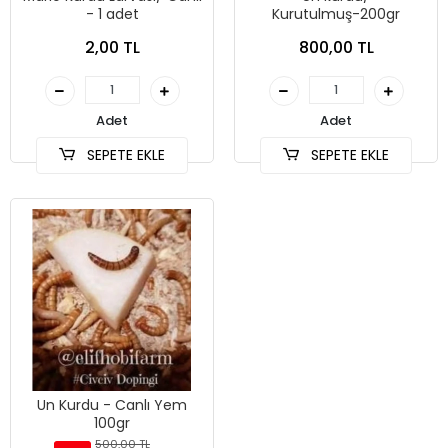
- 1 adet
Kurutulmuş-200gr
2,00 TL
800,00 TL
Adet
Adet
SEPETE EKLE
SEPETE EKLE
Un Kurdu - Canlı Yem
100gr
500,00 TL