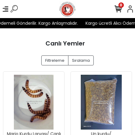
0
Ödemeli Gönderilir. Kargo Anlaşmalıdır.
Kargo ücretli Alıcı Ödeme
Canlı Yemler
Filtreleme
Sıralama
Mario Kurdu Larvası/ Canlı
Un kurdu/