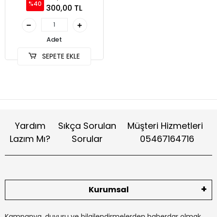
%40
300,00 TL
Adet
SEPETE EKLE
Yardım
Sıkça Sorulan
Müşteri Hizmetleri
Lazım Mı?
Sorular
05467164716
Kurumsal
Kampanya, duyuru ve bilgilendirmelerden haberdar olmak