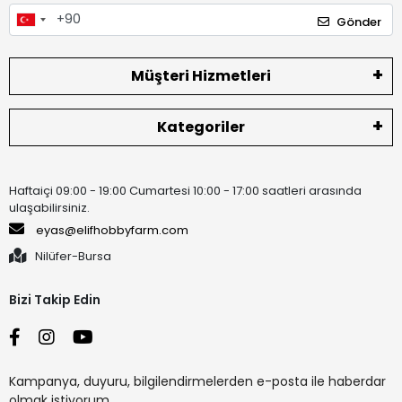
Gönder
Müşteri Hizmetleri
Kategoriler
Haftaiçi 09:00 - 19:00 Cumartesi 10:00 - 17:00 saatleri arasında
ulaşabilirsiniz.
eyas@elifhobbyfarm.com
Nilüfer-Bursa
Bizi Takip Edin
Kampanya, duyuru, bilgilendirmelerden e-posta ile haberdar
olmak istiyorum.