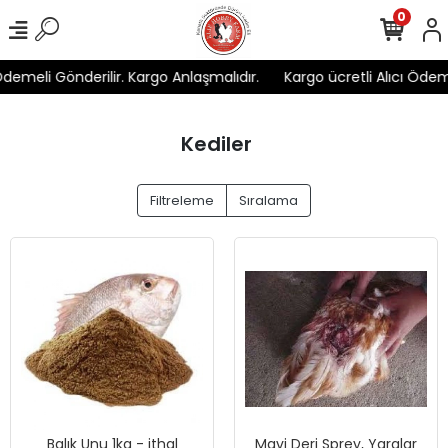
0
Ödemeli Gönderilir. Kargo Anlaşmalıdır.
Kargo ücretli Alıcı Ödeme
Kediler
Filtreleme
Sıralama
Balık Unu 1kg - ithal
Mavi Deri Sprey, Yaralar