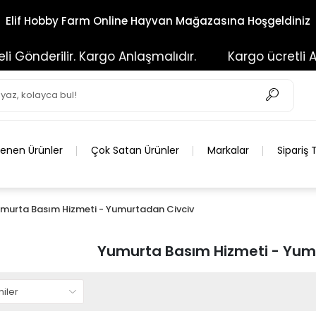
Elif Hobby Farm Online Hayvan Mağazasına Hoşgeldiniz
Gönderilir. Kargo Anlaşmalıdır.
Kargo ücretli Alıc
lenen Ürünler
Çok Satan Ürünler
Markalar
Sipariş 
murta Basım Hizmeti - Yumurtadan Civciv
Yumurta Basım Hizmeti - Yum