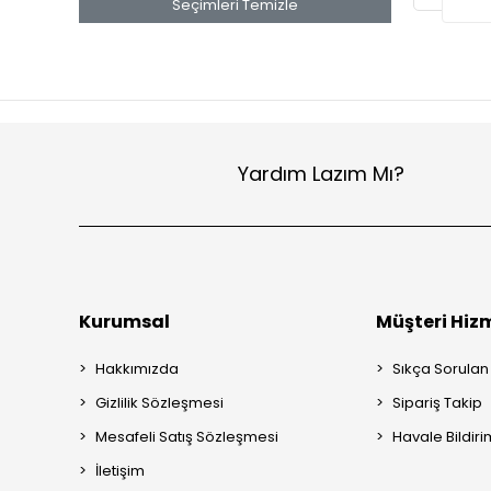
Seçimleri Temizle
Yardım Lazım Mı?
Kurumsal
Müşteri Hizm
Hakkımızda
Sıkça Sorulan
Gizlilik Sözleşmesi
Sipariş Takip
Mesafeli Satış Sözleşmesi
Havale Bildiri
İletişim