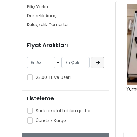
Piliç Yarka
Damızlık Anaç
Kuluçkalık Yumurta
Fiyat Aralıkları
-
23,00 TL ve üzeri
Yumu
Listeleme
Sadece stoktakileri göster
Ücretsiz Kargo