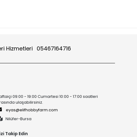
ri Hizmetleri
05467164716
aftaiçi 09:00 - 19:00 Cumartesi 10:00 - 17:00 saatleri
rasında ulaşabilirsiniz.
eyas@elifhobbyfarm.com
Nilüfer-Bursa
izi Takip Edin