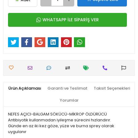
WHATSAPP İLE SİPARİŞ VER
Ürün Açıklaması
Garanti ve Teslimat
Taksit Seçenekleri
Yorumlar
NEFES AÇICI-BALGAM SÖKÜCÜ-MİKROP ÖLDÜRÜCÜ
Antibiyotik kullanmadan iyileşme sürecini hızlandırır.
Günde en az iki kez göze, yüze ve burna sprey olarak
uygulanır