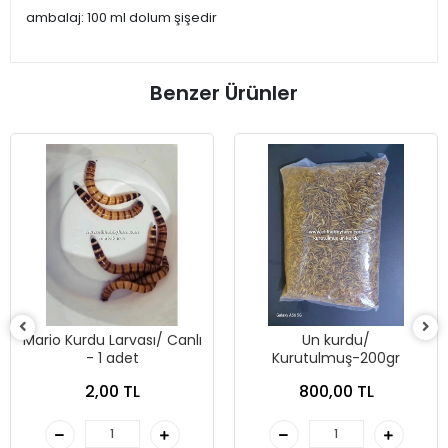
ambalaj: 100 ml dolum şişedir
Benzer Ürünler
Mario Kurdu Larvası/ Canlı
Un kurdu/
- 1 adet
Kurutulmuş-200gr
2,00 TL
800,00 TL