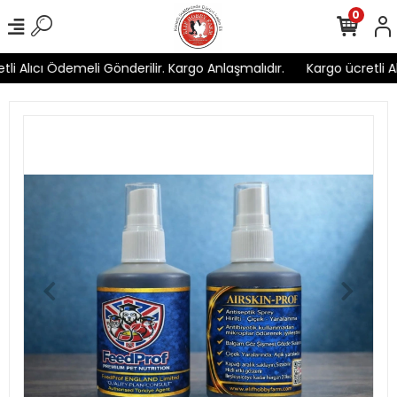
0
li Alıcı Ödemeli Gönderilir. Kargo Anlaşmalıdır.
Kargo ücretli Al