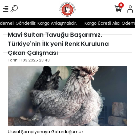
0
demeli Gönderilir. Kargo Anlaşmalıdır.
Kargo ücretli Alıcı Ödemel
Mavi Sultan Tavuğu Başarımız.
Türkiye'nin İlk yeni Renk Kuruluna
Çıkan Çalışması
Tarih: 11.03.2025 23:43
Ulusal Şampiyonaya Götürdüğümüz