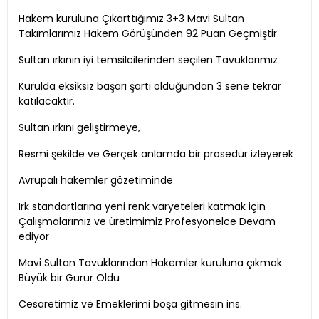
Hakem kuruluna Çıkarttığımız 3+3 Mavi Sultan
Takımlarımız Hakem Görüşünden 92 Puan Geçmiştir
Sultan ırkının iyi temsilcilerinden seçilen Tavuklarımız
Kurulda eksiksiz başarı şartı olduğundan 3 sene tekrar
katılacaktır.
Sultan ırkını geliştirmeye,
Resmi şekilde ve Gerçek anlamda bir prosedür izleyerek
Avrupalı hakemler gözetiminde
Irk standartlarına yeni renk varyeteleri katmak için
Çalışmalarımız ve üretimimiz Profesyonelce Devam
ediyor
Mavi Sultan Tavuklarından Hakemler kuruluna çıkmak
Büyük bir Gurur Oldu
Cesaretimiz ve Emeklerimi boşa gitmesin ins.