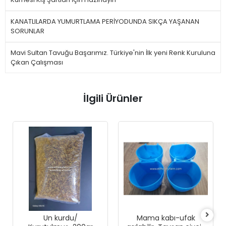
KANATLILARDA YUMURTLAMA PERİYODUNDA SIKÇA YAŞANAN
SORUNLAR
Mavi Sultan Tavuğu Başarımız. Türkiye'nin İlk yeni Renk Kuruluna
Çıkan Çalışması
İlgili Ürünler
Un kurdu/
Mama kabı-ufak