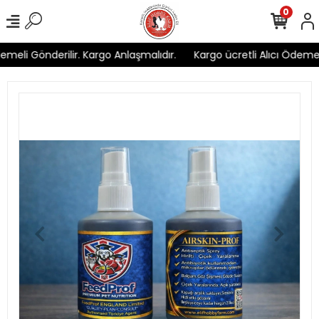
0
meli Gönderilir. Kargo Anlaşmalıdır.
Kargo ücretli Alıcı Ödemeli 