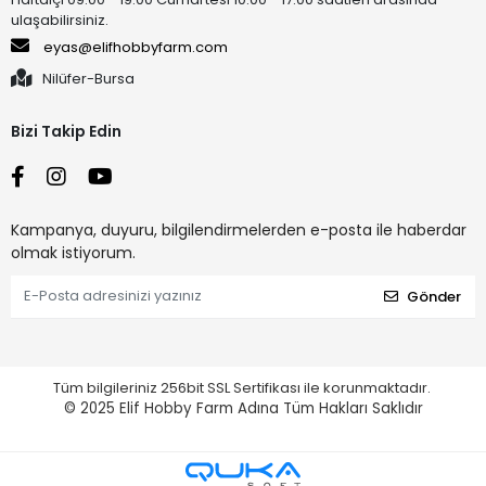
ulaşabilirsiniz.
eyas@elifhobbyfarm.com
Nilüfer-Bursa
Bizi Takip Edin
Kampanya, duyuru, bilgilendirmelerden e-posta ile haberdar
olmak istiyorum.
Gönder
Tüm bilgileriniz 256bit SSL Sertifikası ile korunmaktadır.
© 2025 Elif Hobby Farm Adına
Tüm Hakları Saklıdır