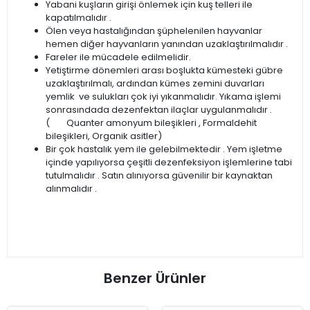
Yabani kuşların girişi önlemek için kuş telleri ile
kapatılmalıdır .
Ölen veya hastalığından şüphelenilen hayvanlar
hemen diğer hayvanların yanından uzaklaştırılmalıdır .
Fareler ile mücadele edilmelidir.
Yetiştirme dönemleri arası boşlukta kümesteki gübre
uzaklaştırılmalı, ardından kümes zemini duvarları
yemlik ve sulukları çok iyi yıkanmalıdır. Yıkama işlemi
sonrasındada dezenfektan ilaçlar uygulanmalıdır .
( Quanter amonyum bileşikleri , Formaldehit
bileşikleri, Organik asitler)
Bir çok hastalık yem ile gelebilmektedir . Yem işletme
içinde yapılıyorsa çeşitli dezenfeksiyon işlemlerine tabi
tutulmalıdır . Satın alınıyorsa güvenilir bir kaynaktan
alınmalıdır .
Benzer Ürünler