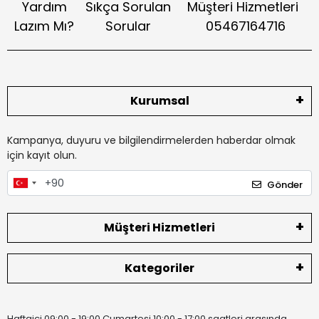
Yardım
Sıkça Sorulan
Müşteri Hizmetleri
Lazım Mı?
Sorular
05467164716
Kurumsal
Kampanya, duyuru ve bilgilendirmelerden haberdar olmak
için kayıt olun.
Gönder
Müşteri Hizmetleri
Kategoriler
Haftaiçi 09:00 - 19:00 Cumartesi 10:00 - 17:00 saatleri arasında