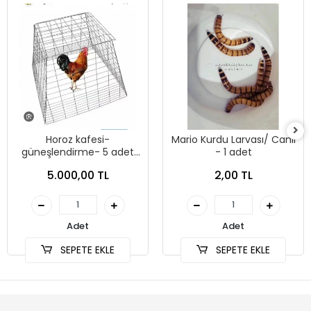
Horoz kafesi-
Mario Kurdu Larvası/ Canlı
güneşlendirme- 5 adet
- 1 adet
kargo dahil
5.000,00 TL
2,00 TL
Adet
Adet
SEPETE EKLE
SEPETE EKLE