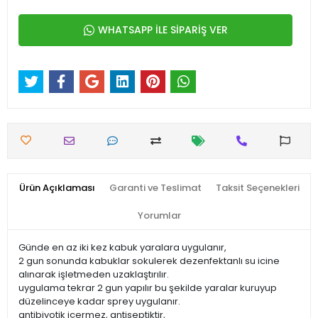
WHATSAPP İLE SİPARİŞ VER
Ürün Açıklaması
Garanti ve Teslimat
Taksit Seçenekleri
Yorumlar
Günde en az iki kez kabuk yaralara uygulanır,
2 gun sonunda kabuklar sokulerek dezenfektanlı su icine
alınarak işletmeden uzaklaştırılır.
uygulama tekrar 2 gun yapılır bu şekilde yaralar kuruyup
düzelinceye kadar sprey uygulanır.
antibiyotik içermez, antiseptiktir,