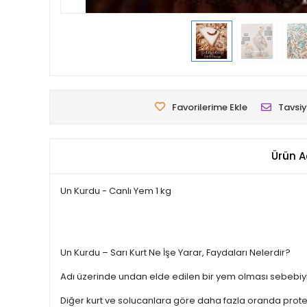
Favorilerime Ekle
Tavsiy
Ürün A
Un Kurdu - Canlı Yem 1 kg
Un Kurdu – Sarı Kurt Ne İşe Yarar, Faydaları Nelerdir?
Adı üzerinde undan elde edilen bir yem olması sebebiyle 
Diğer kurt ve solucanlara göre daha fazla oranda protei