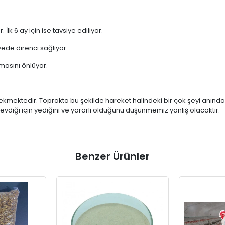
İlk 6 ay için ise tavsiye ediliyor.
ede direnci sağlıyor.
masını önlüyor.
çekmektedir. Toprakta bu şekilde hareket halindeki bir çok şeyi anında 
sevdiği için yediğini ve yararlı olduğunu düşünmemiz yanlış olacaktır.
Benzer Ürünler