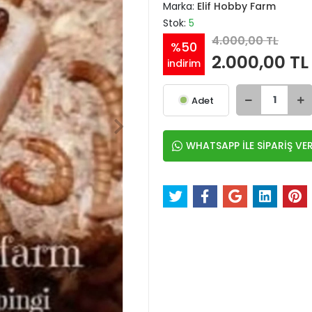
Marka:
Elif Hobby Farm
Stok:
5
4.000,00 TL
%50
2.000,00 TL
indirim
Adet
WHATSAPP İLE SİPARİŞ VE