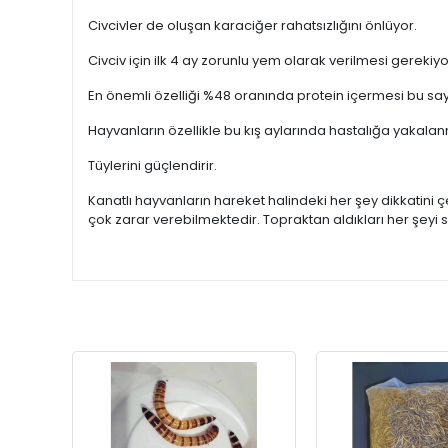
Civcivler de oluşan karaciğer rahatsızlığını önlüyor.
Civciv için ilk 4 ay zorunlu yem olarak verilmesi gerekiyor. 
En önemli özelliği %48 oranında protein içermesi bu say
Hayvanların özellikle bu kış aylarında hastalığa yakalan
Tüylerini güçlendirir.
Kanatlı hayvanların hareket halindeki her şey dikkatini 
çok zarar verebilmektedir. Topraktan aldıkları her şeyi 