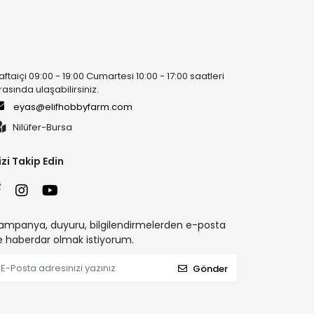
aftaiçi 09:00 - 19:00 Cumartesi 10:00 - 17:00 saatleri
rasında ulaşabilirsiniz.
eyas@elifhobbyfarm.com
Nilüfer-Bursa
izi Takip Edin
ampanya, duyuru, bilgilendirmelerden e-posta
le haberdar olmak istiyorum.
Gönder