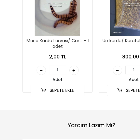
Mario Kurdu Larvası/ Canlı - 1
Un kurdu/ Kurut
adet
2,00 TL
800,00
Adet
Adet
SEPETE EKLE
SEPETE
Yardım Lazım Mı?