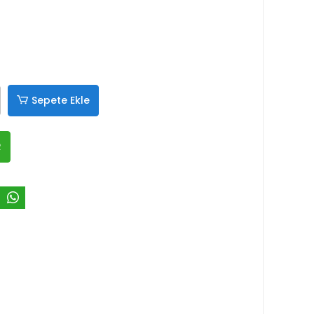
Sepete Ekle
R