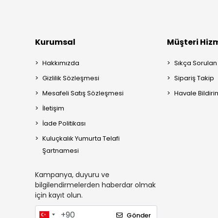
Kurumsal
Müşteri Hizm
Hakkımızda
Sıkça Sorulan
Gizlilik Sözleşmesi
Sipariş Takip
Mesafeli Satış Sözleşmesi
Havale Bildiri
İletişim
İade Politikası
Kuluçkalık Yumurta Telafi
Şartnamesi
Kampanya, duyuru ve
bilgilendirmelerden haberdar olmak
için kayıt olun.
Gönder