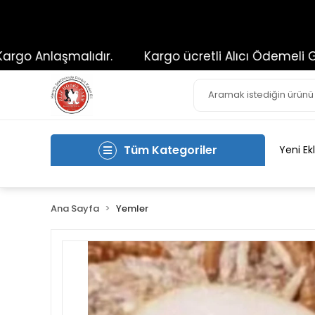
 Anlaşmalıdır.
Kargo ücretli Alıcı Ödemeli Gönderi
Tüm Kategoriler
Yeni Ek
Ana Sayfa
Yemler