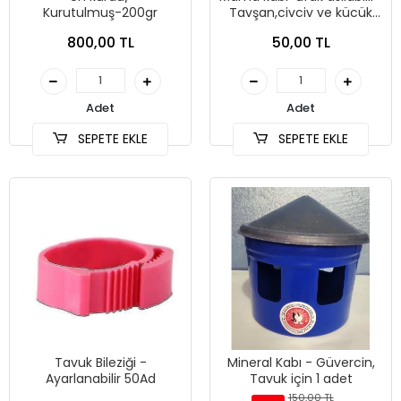
Kurutulmuş-200gr
Tavşan,civciv ve kücük
hayvanlar
800,00 TL
50,00 TL
Adet
Adet
SEPETE EKLE
SEPETE EKLE
Tavuk Bileziği -
Mineral Kabı - Güvercin,
Ayarlanabilir 50Ad
Tavuk için 1 adet
150,00 TL