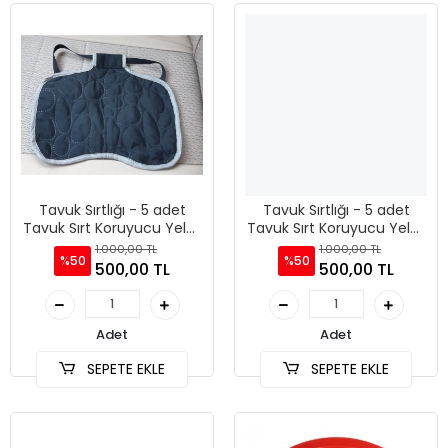
Tavuk Sırtlığı - 5 adet
Tavuk Sırtlığı - 5 adet
Tavuk Sırt Koruyucu Yelek
Tavuk Sırt Koruyucu Yelek
- Büyük Irklar
- Küçük ve Orta Irklar
1.000,00 TL
1.000,00 TL
%50
%50
500,00 TL
500,00 TL
Adet
Adet
SEPETE EKLE
SEPETE EKLE