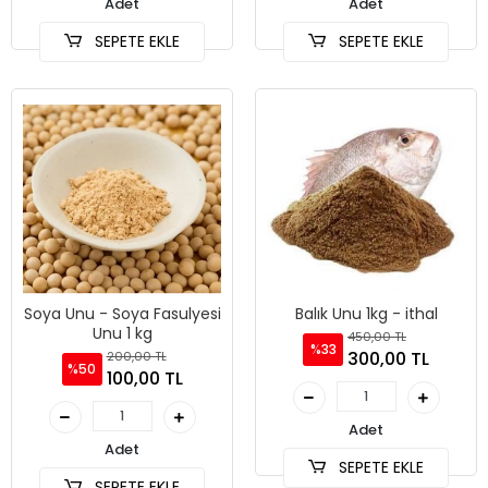
Adet
Adet
SEPETE EKLE
SEPETE EKLE
Soya Unu - Soya Fasulyesi
Balık Unu 1kg - ithal
Unu 1 kg
450,00 TL
%33
300,00 TL
200,00 TL
%50
100,00 TL
Adet
Adet
SEPETE EKLE
SEPETE EKLE